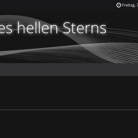
Freitag, 
s hellen Sterns