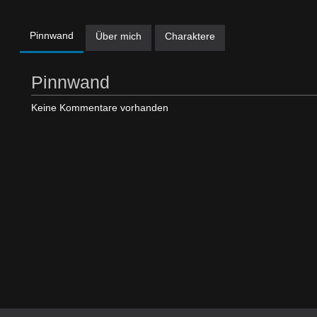
Pinnwand
Über mich
Charaktere
Pinnwand
Keine Kommentare vorhanden