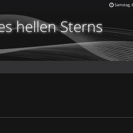
Samstag, 8
s hellen Sterns