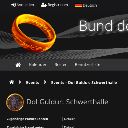
Anmelden
Registrieren
Deutsch
Bund de
Kalender
Roster
Benutzerliste
Events
Events - Dol Guldur: Schwerthalle
Dol Guldur: Schwerthalle
Zugehörige Punktekonten
Default
Zugehörige Itemkonten
Default