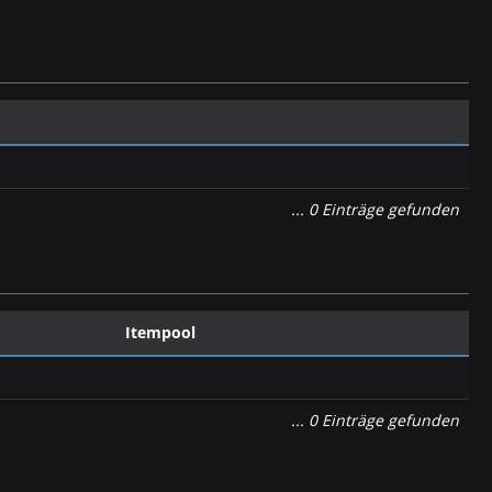
... 0 Einträge gefunden
Itempool
... 0 Einträge gefunden