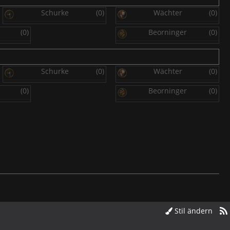
Schurke
(0)
Wächter
(0)
(0)
Beorninger
(0)
Schurke
(0)
Wächter
(0)
(0)
Beorninger
(0)
Stil ändern