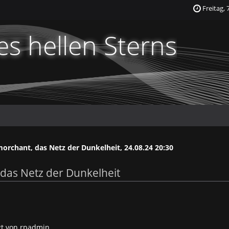
Freitag, 
s hellen Sterns
rchant, das Netz der Dunkelheit, 24.08.24 20:30
das Netz der Dunkelheit
ügt von rpadmin