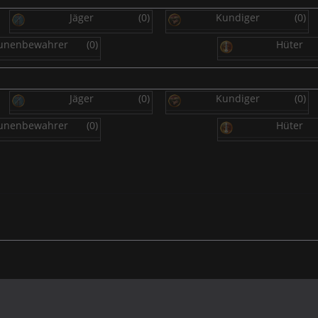
Jäger
(0)
Kundiger
(0)
unenbewahrer
(0)
Hüter
Jäger
(0)
Kundiger
(0)
unenbewahrer
(0)
Hüter