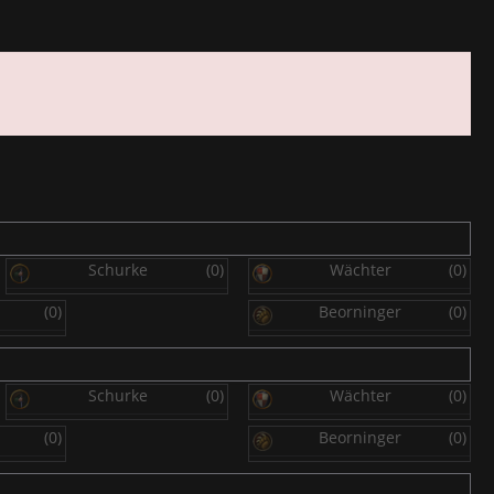
Schurke
(0)
Wächter
(0)
(0)
Beorninger
(0)
Schurke
(0)
Wächter
(0)
(0)
Beorninger
(0)