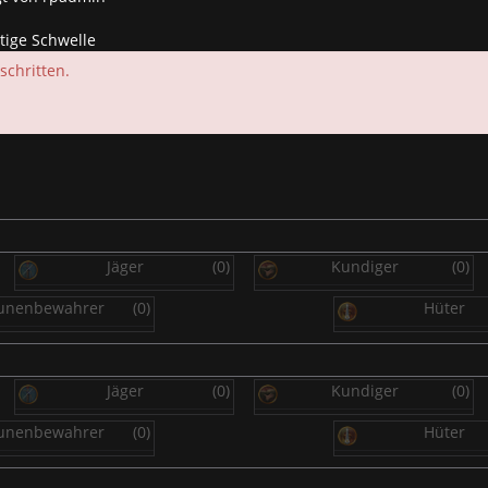
tige Schwelle
schritten.
Jäger
(0)
Kundiger
(0)
unenbewahrer
(0)
Hüter
Jäger
(0)
Kundiger
(0)
unenbewahrer
(0)
Hüter